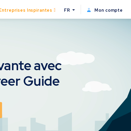
Entreprises Inspirantes
FR
Mon compte
ivante avec
reer Guide