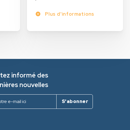
Plus d'informations
tez informé des
nières nouvelles