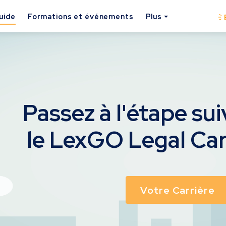
uide
Formations et événements
Plus
Passez à l'étape su
le LexGO Legal Ca
Votre Carrière