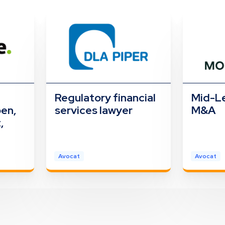
Regulatory financial
Mid-Le
en,
services lawyer
M&A
,
Avocat
Avocat