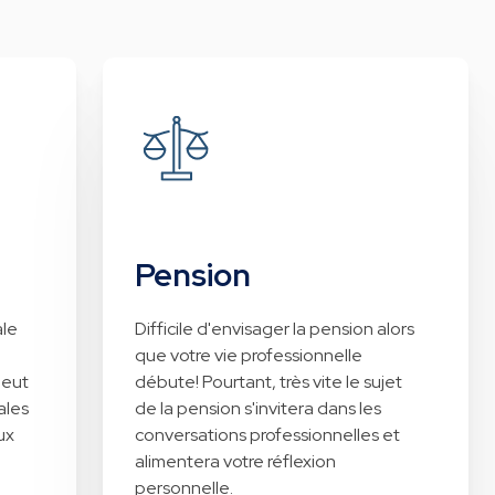
Pension
ale
Difficile d'envisager la pension alors
que votre vie professionnelle
peut
débute! Pourtant, très vite le sujet
ales
de la pension s'invitera dans les
ux
conversations professionnelles et
alimentera votre réflexion
personnelle.