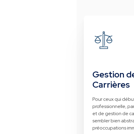
Gestion d
Carrières
Pour ceux qui débu
professionnelle, par
et de gestion de ca
sembler bien abstrai
préoccupations im