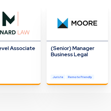
vel Associate
(Senior) Manager
Business Legal
Juriste
Remote Friendly