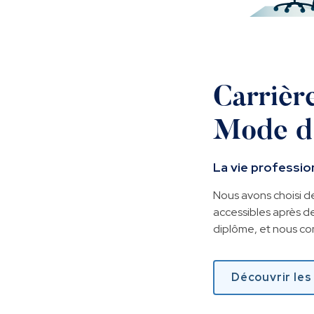
Carrière
Mode d
La vie profession
Nous avons choisi de
accessibles après de
diplôme, et nous co
Découvrir les