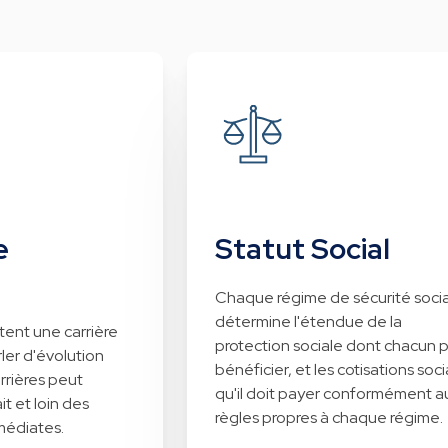
e
Statut Social
Chaque régime de sécurité soci
détermine l'étendue de la
tent une carrière
protection sociale dont chacun 
ler d'évolution
bénéficier, et les cotisations soci
rrières peut
qu'il doit payer conformément a
t et loin des
règles propres à chaque régime.
médiates.