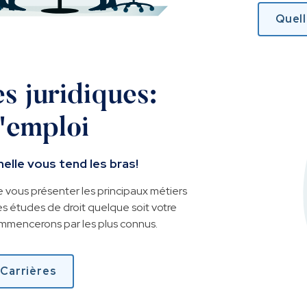
Quel
s juridiques:
'emploi
elle vous tend les bras!
 vous présenter les principaux métiers
s études de droit quelque soit votre
mmencerons par les plus connus.
 Carrières