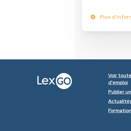
Plus d'infor
Voir toute
d'emploi
Publier u
Actualités
Formatio