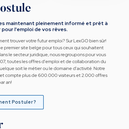
ostule
es maintenant pleinement informé et prêt à
 pour l'emploi de vos rêves.
ent trouver votre futur emploi? Sur LexGO bien sûr!
e premier site belge pour tous ceux qui souhaitent
 dans le secteur juridique, nous regroupons pour vous
7, toutes les offres d'emploi et de collaboration du
uelque soit le métier ou le domaine d'activité. Notre
net compte plus de 600.000 visiteurs et 2.000 offres
ar an!
ent Postuler?
r