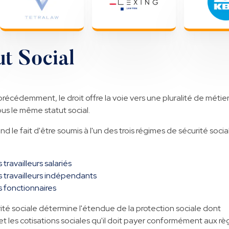
t Social
écédemment, le droit offre la voie vers une pluralité de métier
us le même statut social.
nd le fait d'être soumis à l'un des trois régimes de sécurité socia
 travailleurs salariés
es travailleurs indépendants
s fonctionnaires
é sociale détermine l'étendue de la protection sociale dont
et les cotisations sociales qu'il doit payer conformément aux rè