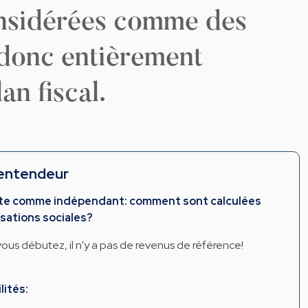
considérées comme des
t donc entièrement
an fiscal.
entendeur
te comme indépendant: comment sont calculées
sations sociales?
ous débutez, il n'y a pas de revenus de référence!
lités: