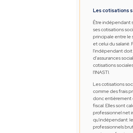
Les cotisations s
Être indépendant 
ses cotisations soci
principale entre le
et celui du salarié.
l'indépendant doit s
d'assurances social
cotisations sociales
l'INASTI.
Les cotisations so
comme des frais pr
donc entièrement d
fiscal. Elles sont c
professionnel net 
qu'indépendant: l
professionnels brut