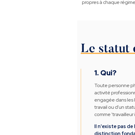
propres à chaque régime
Le statut
1. Qui?
Toute personne ph
activité professionn
engagée dans les l
travail ou d'un sta
comme 'travailleur
Il n'existe pas de
distinction fond