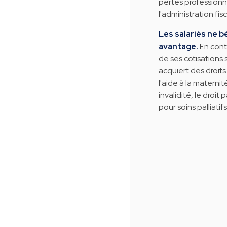
pertes professionne
l'administration fisc
Les salariés ne b
avantage.
En cont
de ses cotisations 
acquiert des droit
l'aide à la materni
invalidité, le droit 
pour soins palliatif