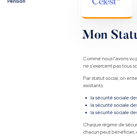
Pension
Mon Statu
Comme nous l'avons vu pr
ne s'exercent pas tous so
Par statut social, on ente
existants:
la sécurité sociale des
la sécurité sociale d
la sécurité sociale de
Chaque régime de sécurit
chacun peut bénéficier, 