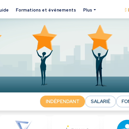
uide
Formations et événements
Plus
INDÉPENDANT
SALARIÉ
FO