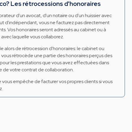
co? Les rétrocessions d'honoraires
rateur d'un avocat, d'un notaire ou d'un huissier avec
tut d'indépendant, vous ne facturez pas directement
ents. Vos honoraires seront adressés au cabinet ou à
 avec laquelle vous collaborez.
e alors de rétrocession d'honoraires: le cabinet ou
e vous rétrocède une partie des honoraires perçus des
s pour les prestations que vous avez effectuées dans
e de votre contrat de collaboration.
 vous empêche de facturer vos propres clients si vous
z.