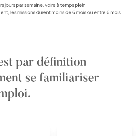
urs jours par semaine, voire à temps plein.
nt, les missions durent moins de 6 mois ou entre 6 mois
st par définition
ement se familiariser
mploi.