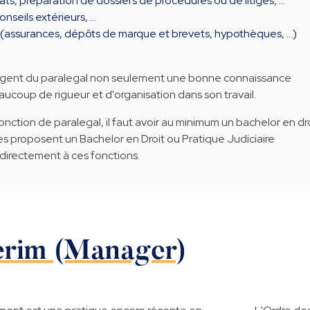
ts, préparation de dossiers de procédures ou de litiges, …
nseils extérieurs, …
s (assurances, dépôts de marque et brevets, hypothèques, …)
xigent du paralegal non seulement une bonne connaissance
eaucoup de rigueur et d'organisation dans son travail.
nction de paralegal, il faut avoir au minimum un bachelor en dro
s proposent un Bachelor en Droit ou Pratique Judiciaire
directement à ces fonctions.
erim (Manager)