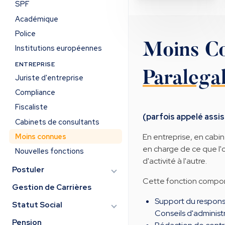
SPF
Académique
Police
Moins C
Institutions européennes
ENTREPRISE
Paralega
Juriste d'entreprise
Compliance
Fiscaliste
(parfois appelé assis
Cabinets de consultants
Moins connues
En entreprise, en cabin
en charge de ce que l'o
Nouvelles fonctions
d'activité à l'autre.
Postuler
Cette fonction comport
Gestion de Carrières
Support du responsa
Statut Social
Conseils d'administr
Pension