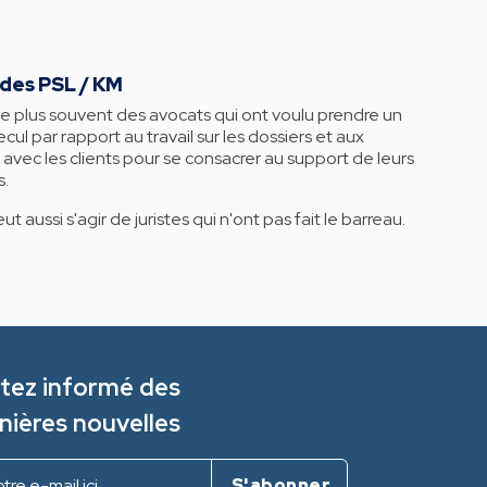
 des PSL / KM
le plus souvent des avocats qui ont voulu prendre un
cul par rapport au travail sur les dossiers et aux
 avec les clients pour se consacrer au support de leurs
s.
peut aussi s'agir de juristes qui n'ont pas fait le barreau.
tez informé des
nières nouvelles