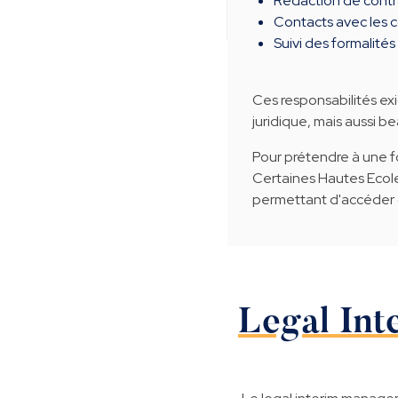
Rédaction de contra
Contacts avec les co
Suivi des formalité
Ces responsabilités e
juridique, mais aussi b
Pour prétendre à une fo
Certaines Hautes Ecole
permettant d'accéder 
Legal Int