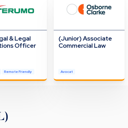
gal & Legal
(Junior) Associate
ions Officer
Commercial Law
Remote Friendly
Avocat
L)