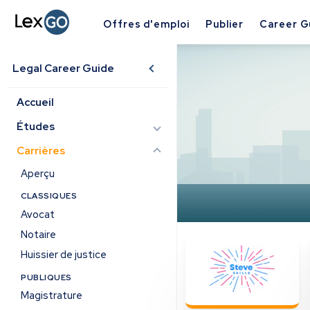
Offres d'emploi
Publier
Career G
Legal Career Guide
Accueil
Études
Carrières
Aperçu
CLASSIQUES
Avocat
Notaire
Huissier de justice
PUBLIQUES
Magistrature