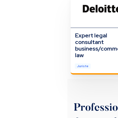
Expert legal
consultant
business/comme
law
Juriste
Professi