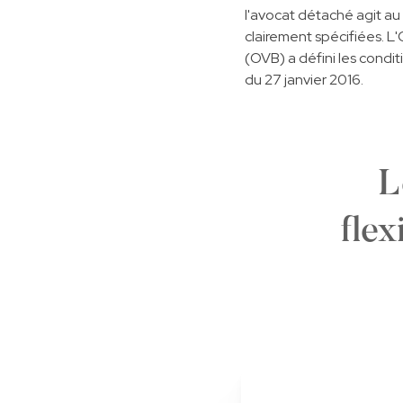
l'avocat détaché agit au 
clairement spécifiées. 
(OVB) a défini les cond
du 27 janvier 2016.
L
flex