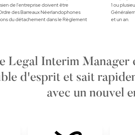
sien de l'entreprise doivent être
1 ou plusie
L'Ordre des Barreaux Néerlandophones
Généraleme
itions du détachement dans le Règlement
et un an.
e Legal Interim Manager e
ible d'esprit et sait rapid
avec un nouvel e