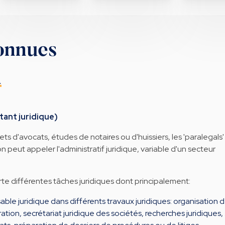
onnues
l
tant juridique)
ets d'avocats, études de notaires ou d'huissiers, les 'paralegals'
n peut appeler l'administratif juridique, variable d'un secteur
e différentes tâches juridiques dont principalement:
ble juridique dans différents travaux juridiques: organisation 
ation, secrétariat juridique des sociétés, recherches juridiques,