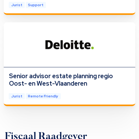
Jurist
Support
Senior advisor estate planning regio
Oost- en West-Vlaanderen
Jurist
Remote Friendly
Fiscaal Raadgever