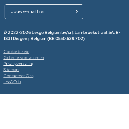
© 2022-2026 Lexgo Belgium bv/srl, Lambroekstraat 5A, B-
1831 Diegem, Belgium (BE 0550.639.702)
Cookie beleid
Gebruiksvoorwaarden
Privacyverklaring
Sitemap
Contacteer Ons
LexGO.lu