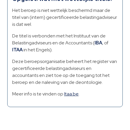
Het beroep is niet wettelijk beschermd maar de
titel van (intern) gecertificeerde belastingadviseur
is dat wel.
De titel is verbonden met het Instituut van de
Belastingadviseurs en de Accountants (
IBA
, of
ITAA
in het Engels).
Deze beroepsorganisatie beheert het register van
gecertificeerde belastingadviseurs en
accountants en ziet toe op de toegang tot het
beroep en de naleving van de deontologie.
Meer info is te vinden op
Itaa.be
.