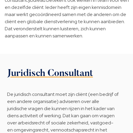
consultancybureau betekent ook werken in team voor één
en dezelfde cliënt. Ieder heeft zijn eigen kennisdomein
maar werkt gecoördineerd samen met de anderen om de
cliënt een globale dienstverlening te kunnen aanbieden.
Dat veronderstelt kunnen luisteren, zich kunnen
aanpassen en kunnen samenwerken.
Juridisch Consultant
De juridisch consultant moet zijn cliënt (een bedrijf of
een andere organisatie) adviseren over alle
juridische vragen die kunnen rijzen in het kader van
diens activiteit of werking. Dat kan gaan om vragen
over arbeidsrecht of sociale zekerheid, vastgoed-
en omgevingsrecht, vennootschapsrecht in het