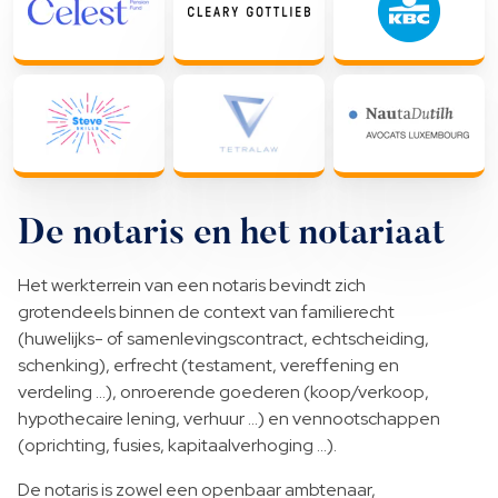
De notaris en het notariaat
Het werkterrein van een notaris bevindt zich
grotendeels binnen de context van familierecht
(huwelijks- of samenlevingscontract, echtscheiding,
schenking), erfrecht (testament, vereffening en
verdeling …), onroerende goederen (koop/verkoop,
hypothecaire lening, verhuur …) en vennootschappen
(oprichting, fusies, kapitaalverhoging …).
De notaris is zowel een openbaar ambtenaar,