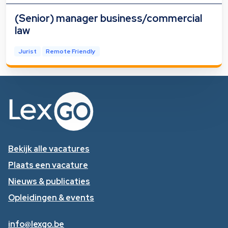
(Senior) manager business/commercial
law
Jurist
Remote Friendly
Bekijk alle vacatures
Plaats een vacature
Nieuws & publicaties
Opleidingen & events
info@lexgo.be