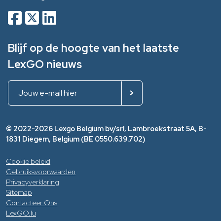
Blijf op de hoogte van het laatste
LexGO nieuws
© 2022-2026 Lexgo Belgium bv/srl, Lambroekstraat 5A, B-
1831 Diegem, Belgium (BE 0550.639.702)
Cookie beleid
Gebruiksvoorwaarden
Privacyverklaring
Sitemap
Contacteer Ons
LexGO.lu