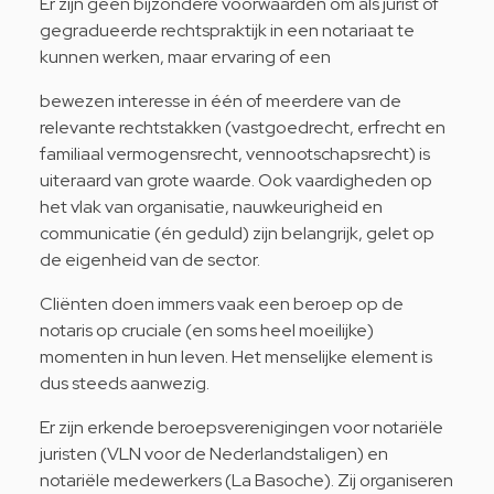
Er zijn geen bijzondere voorwaarden om als jurist of
gegradueerde rechtspraktijk in een notariaat te
kunnen werken, maar ervaring of een
bewezen interesse in één of meerdere van de
relevante rechtstakken (vastgoedrecht, erfrecht en
familiaal vermogensrecht, vennootschapsrecht) is
uiteraard van grote waarde. Ook vaardigheden op
het vlak van organisatie, nauwkeurigheid en
communicatie (én geduld) zijn belangrijk, gelet op
de eigenheid van de sector.
Cliënten doen immers vaak een beroep op de
notaris op cruciale (en soms heel moeilijke)
momenten in hun leven. Het menselijke element is
dus steeds aanwezig.
Er zijn erkende beroepsverenigingen voor notariële
juristen (VLN voor de Nederlandstaligen) en
notariële medewerkers (La Basoche). Zij organiseren